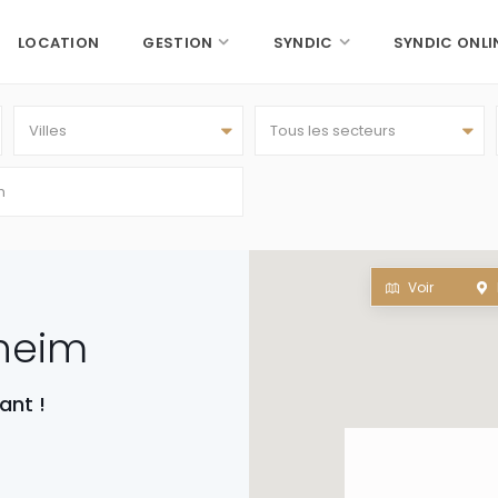
LOCATION
GESTION
SYNDIC
SYNDIC ONLI
Villes
Tous les secteurs
Voir
nheim
ant !