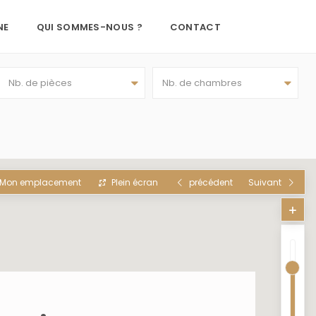
NE
QUI SOMMES-NOUS ?
CONTACT
Nb. de pièces
Nb. de chambres
Mon emplacement
Plein écran
précédent
Suivant