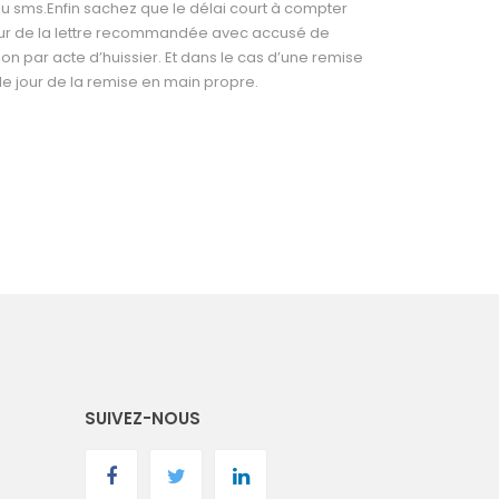
 ou sms.Enfin sachez que le délai court à compter
leur de la lettre recommandée avec accusé de
ion par acte d’huissier. Et dans le cas d’une remise
 le jour de la remise en main propre.
SUIVEZ-NOUS