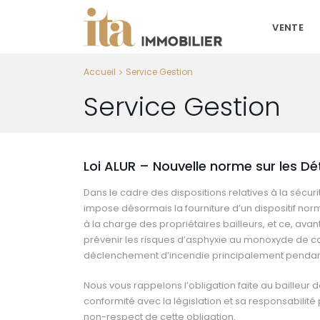
VENTE
Accueil
Service Gestion
Service Gestion
Loi ALUR – Nouvelle norme sur les D
Dans le cadre des dispositions relatives à la sécuri
impose désormais la fourniture d’un dispositif no
à la charge des propriétaires bailleurs, et ce, ava
prévenir les risques d’asphyxie au monoxyde de ca
déclenchement d’incendie principalement pendan
Nous vous rappelons l’obligation faite au bailleur 
conformité avec la législation et sa responsabilit
non-respect de cette obligation.