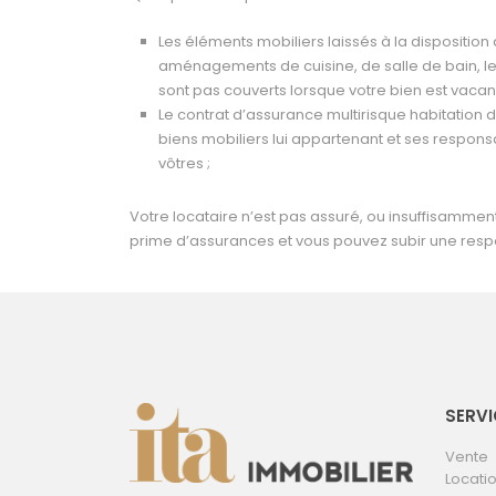
Les éléments mobiliers laissés à la disposition 
aménagements de cuisine, de salle de bain, 
sont pas couverts lorsque votre bien est vacan
Le contrat d’assurance multirisque habitation d
biens mobiliers lui appartenant et ses responsab
vôtres ;
Votre locataire n’est pas assuré, ou insuffisamment
prime d’assurances et vous pouvez subir une respo
SERVI
Vente
Locati