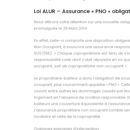
Loi ALUR – Assurance « PNO » obligat
Nous attirons votre attention sur une nouvelle oblig
promulguée le 26 Mars 2014
En effet, celle-ci comporte une disposition oblige
Non Occupant, à souscrire une assurance responsabil
10/07/65) :
« Chaque copropriétaire est tenu de s’a
responsabilité civile dont il doit répondre en sa qua
occupant, soit de copropriétaire non-occupant ».
Le propriétaire-bailleur a donc l’obligation de so
occupant, plus couramment appelée « PNO ». Cett
couvrir entre autres les dommages causés par les 
logement en l’absence de location responsable. Ell
bailleurs une couverture équivalente à l’assurance 
L’assurance propriétaire non occupant comble ains
locataire et celle de la copropriété.
Quelques exemples d’intervention :