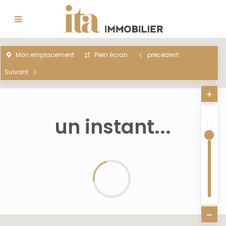
Mon emplacement
Plein écran
précédent
Suivant
un instant...