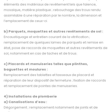
éléments des matériaux de revêtement tels que faïence,
mosaïque, matière plastique ; rebouchage des trous rendu
assimilable à une réparation par le nombre, la dimension et
l’emplacement de ceux-ci.
b) Parquets, moquettes et autres revêtements de sol :
Encaustiquage et entretien courant de la vitrification ;
remplacement de quelques lames de par­quets et remise en
état, pose de raccords de moquettes et autres revêtements de
sol, notamment en cas de taches et de trous.
c) Placards et menuiseries telles que plinthes,
baguettes et moulures :
Remplacement des tablettes et tasseaux de placard et
réparation de leur dispositif de fermeture ; fixation de raccords
et remplacement de pointes de menuiseries.
4) Installations de plomberie
a) Canalisations d’eau :
Dégorgement ; remplacement notamment de joints et de