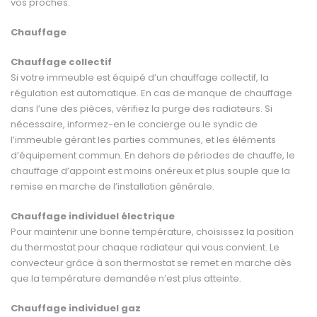
vos proches.
Chauffage
Chauffage collectif
Si votre immeuble est équipé d’un chauffage collectif, la
régulation est automatique. En cas de manque de chauffage
dans l’une des pièces, vérifiez la purge des radiateurs. Si
nécessaire, in­formez-en le concierge ou le syndic de
l’immeuble gérant les parties communes, et les éléments
d’équipement commun. En dehors de périodes de chauffe, le
chauffage d’appoint est moins onéreux et plus souple que la
remise en marche de l’installation générale.
Chauffage individuel électrique
Pour maintenir une bonne température, choisissez la position
du thermostat pour chaque radiateur qui vous convient. Le
convecteur grâce à son thermostat se remet en marche dès
que la température demandée n’est plus atteinte.
Chauffage individuel gaz