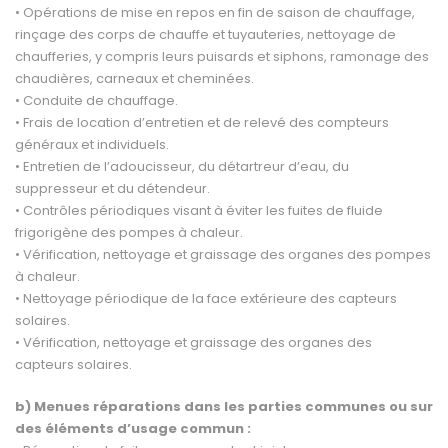
• Opérations de mise en repos en fin de saison de chauffage,
rinçage des corps de chauffe et tuyauteries, net­toyage de
chaufferies, y compris leurs puisards et siphons, ramonage des
chaudières, carneaux et cheminées.
• Conduite de chauffage.
• Frais de location d’entretien et de relevé des compteurs
généraux et individuels.
• Entretien de l’adoucisseur, du détartreur d’eau, du
suppresseur et du détendeur.
• Contrôles périodiques visant à éviter les fuites de fluide
frigorigène des pompes à chaleur.
• Vérification, nettoyage et graissage des organes des pompes
à chaleur.
• Nettoyage périodique de la face extérieure des capteurs
solaires.
• Vérification, nettoyage et graissage des organes des
capteurs solaires.
b) Menues réparations dans les parties communes ou sur
des éléments d’usage commun :