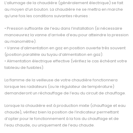
L’allumage de la chaudière (généralement électrique) se fait
au moyen d’un bouton. La chaudière ne se mettra en marche
qu’une fois les conditions suivantes réunies :
• Pression suffisante de l’eau dans l’installation (si nécessaire
manoeuvrez la vanne d’arrivée d’eau pour atteindre la pression
au manomètre).
• Vanne d’alimentation en gaz en position ouverte très souvent
(position parallèle au tuyau d’alimentation en gaz).
• Alimentation électrique effective (vérifiez le cas échéant votre
tableau de fusibles).
La flamme de la veilleuse de votre chaudière fonctionnera
lorsque les radiateurs (ou le régulateur de température)
demanderont un réchauffage de l’eau du circuit de chauffage.
Lorsque la chaudière est à production mixte (chauffage et eau
chaude), vérifiez bien la position de l’indicateur permettant
d’opter pour le fonctionnement à la fois du chauffage et de
l’eau chaude, ou uniquement de l’eau chaude.