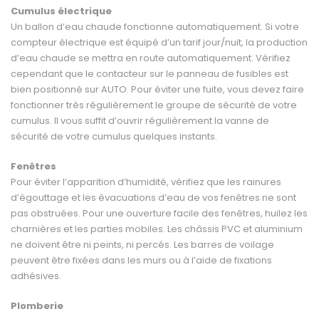
Cumulus électrique
Un ballon d’eau chaude fonctionne automatiquement. Si votre
compteur électrique est équipé d’un tarif jour/nuit, la production
d’eau chaude se mettra en route automatiquement. Vérifiez
cependant que le contacteur sur le panneau de fusibles est
bien positionné sur AUTO. Pour éviter une fuite, vous devez faire
fonctionner très régulièrement le groupe de sécurité de votre
cumulus. Il vous suffit d’ouvrir régulièrement la vanne de
sécurité de votre cumulus quelques instants.
Fenêtres
Pour éviter l’apparition d’humidité, vérifiez que les rainures
d’égouttage et les évacuations d’eau de vos fenêtres ne sont
pas obstruées. Pour une ouverture facile des fenêtres, huilez les
char­nières et les parties mobiles. Les châssis PVC et aluminium
ne doivent être ni peints, ni percés. Les barres de voilage
peuvent être fixées dans les murs ou à l’aide de fixations
adhésives.
Plomberie