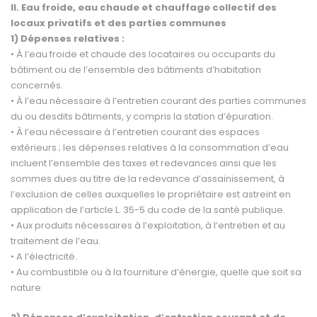
II. Eau froide, eau chaude et chauffage collectif des
locaux privatifs et des parties communes
1) Dépenses relatives :
• À l’eau froide et chaude des locataires ou occupants du
bâtiment ou de l’ensemble des bâtiments d’habitation
concernés.
• À l’eau nécessaire à l’entretien courant des parties communes
du ou desdits bâtiments, y compris la station d’épuration.
• À l’eau nécessaire à l’entretien courant des espaces
extérieurs ; les dépenses relatives à la consommation d’eau
incluent l’ensemble des taxes et redevances ainsi que les
sommes dues au titre de la redevance d’assai­nissement, à
l’exclusion de celles auxquelles le propriétaire est astreint en
application de l’article L. 35-5 du code de la santé publique.
• Aux produits nécessaires à l’exploitation, à l’entretien et au
traitement de l’eau.
• A l’électricité.
• Au combustible ou à la fourniture d’énergie, quelle que soit sa
nature.