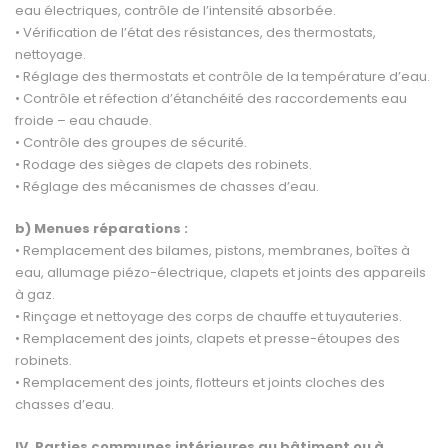
eau électriques, contrôle de l’intensité absorbée.
• Vérification de l’état des résistances, des thermostats,
nettoyage.
• Réglage des thermostats et contrôle de la température d’eau.
• Contrôle et réfection d’étanchéité des raccordements eau
froide – eau chaude.
• Contrôle des groupes de sécurité.
• Rodage des sièges de clapets des robinets.
• Réglage des mécanismes de chasses d’eau.
b) Menues réparations :
• Remplacement des bilames, pistons, membranes, boîtes à
eau, allumage piézo-électrique, clapets et joints des appareils
à gaz.
• Rinçage et nettoyage des corps de chauffe et tuyauteries.
• Remplacement des joints, clapets et presse-étoupes des
robinets.
• Remplacement des joints, flotteurs et joints cloches des
chasses d’eau.
IV. Parties communes intérieures au bâtiment ou à