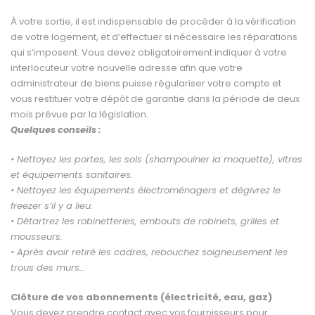
À votre sortie, il est indispensable de procéder à la véri­fication
de votre logement, et d’effectuer si nécessaire les réparations
qui s’imposent. Vous devez obligatoi­rement indiquer à votre
interlocuteur votre nouvelle adresse afin que votre
administrateur de biens puisse régulariser votre compte et
vous restituer votre dépôt de garantie dans la période de deux
mois prévue par la législation.
Quelques conseils :
• Nettoyez les portes, les sols (shampouiner la moquette), vitres
et équipements sanitaires.
• Nettoyez les équipements électroménagers et dégivrez le
freezer s’il y a lieu.
• Détartrez les robinetteries, embouts de robinets, grilles et
mousseurs.
• Après avoir retiré les cadres, rebouchez soigneusement les
trous des murs…
Clôture de vos abonnements (électricité, eau, gaz)
Vous devez prendre contact avec vos fournisseurs pour