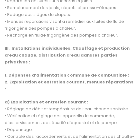
• Réparation de fuites sur raccords et joints.
• Remplacement des joints, clapets et presse-étoupes.
• Rodage des sièges de clapets.
• Menues réparations visant à remédier aux fuites de fluide
frigorigène des pompes à chaleur.
• Recharge en fluide frigorigène des pompes à chaleur.
III.
Installations individuelles. Chauffage et production
d’eau chaude, distribution d’eau dans les parties
privatives :
1. Dépenses d’alimentation commune de combustible ;
2. Exploitation et entretien courant, menues réparations
:
a) Exploitation et entretien courant :
• Réglage de débit et température de l’eau chaude sanitaire.
• Vérification et réglage des appareils de commande,
d’asservissement, de sécurité d’aquastat et de pompe.
• Dépannage.
• Contrôle des raccordements et de l’alimentation des chauffe-