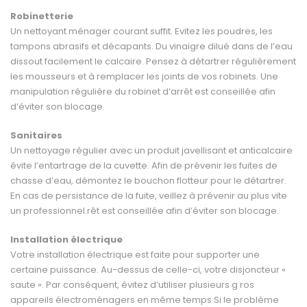
Robinetterie
Un nettoyant ménager courant suffit. Evitez les poudres, les
tampons abrasifs et décapants. Du vinaigre dilué dans de l’eau
dissout facilement le calcaire. Pensez à détartrer régulièrement
les mousseurs et à remplacer les joints de vos robinets. Une
manipulation régulière du robinet d’ar­rêt est conseillée afin
d’éviter son blocage.
Sanitaires
Un nettoyage régulier avec un produit javellisant et anticalcaire
évite l’entartrage de la cuvette. Afin de prévenir les fuites de
chasse d’eau, démontez le bouchon flotteur pour le détartrer.
En cas de persistance de la fuite, veillez à prévenir au plus vite
un professionnel.rêt est conseillée afin d’éviter son blocage.
Installation électrique
Votre installation électrique est faite pour supporter une
certaine puissance. Au-dessus de celle-ci, votre disjoncteur «
saute ». Par conséquent, évitez d’utiliser plusieurs g ros
appareils élec­troménagers en même temps Si le problème