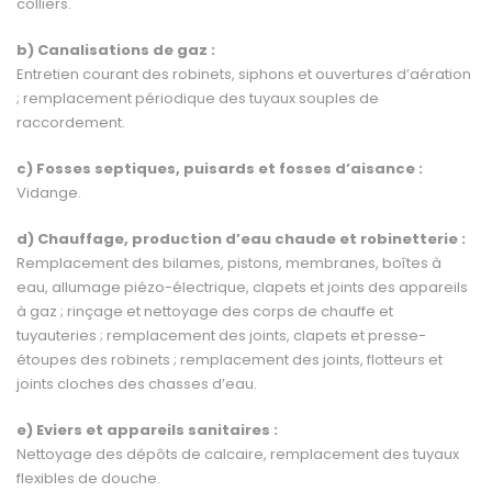
colliers.
b) Canalisations de gaz :
Entretien courant des robinets, siphons et ouvertures d’aération
; remplacement périodique des tuyaux souples de
raccordement.
c) Fosses septiques, puisards et fosses d’aisance :
Vidange.
d) Chauffage, production d’eau chaude et robinetterie :
Remplacement des bilames, pistons, membranes, boîtes à
eau, allumage piézo-électrique, clapets et joints des appareils
à gaz ; rinçage et nettoyage des corps de chauffe et
tuyauteries ; rempla­cement des joints, clapets et presse-
étoupes des robinets ; remplacement des joints, flotteurs et
joints cloches des chasses d’eau.
e) Eviers et appareils sanitaires :
Nettoyage des dépôts de calcaire, remplacement des tuyaux
flexibles de douche.