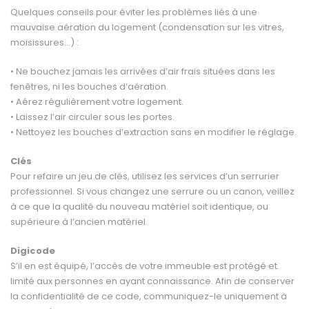
Quelques conseils pour éviter les problèmes liés à une
mauvaise aération du logement (conden­sation sur les vitres,
moisissures…) :
• Ne bouchez jamais les arrivées d’air frais situées dans les
fenêtres, ni les bouches d’aération.
• Aérez régulièrement votre logement.
• Laissez l’air circuler sous les portes.
• Nettoyez les bouches d’extraction sans en modifier le réglage.
Clés
Pour refaire un jeu de clés, utilisez les services d’un serrurier
professionnel. Si vous changez une serrure ou un canon, veillez
à ce que la qualité du nouveau matériel soit identique, ou
supérieure à l’ancien matériel.
Digicode
S’il en est équipé, l’accès de votre immeuble est protégé et
limité aux personnes en ayant connaissance. Afin de conserver
la confidentialité de ce code, communiquez-le uniquement à