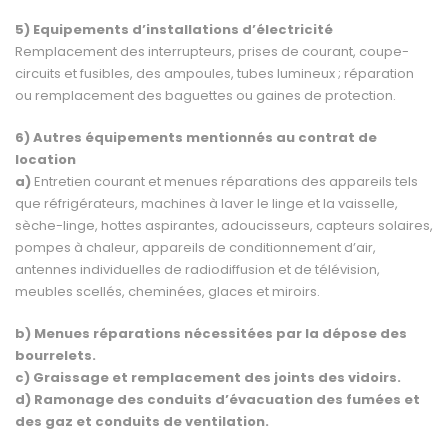
5) Equipements d’installations d’électricité
Remplacement des interrupteurs, prises de courant, coupe-
circuits et fusibles, des ampoules, tubes lumineux ; réparation
ou remplacement des baguettes ou gaines de protection.
6) Autres équipements mentionnés au contrat de
location
a)
Entretien courant et menues réparations des appareils tels
que réfrigérateurs, machines à laver le linge et la vaisselle,
sèche-linge, hottes aspirantes, adoucisseurs, capteurs solaires,
pompes à chaleur, appareils de conditionnement d’air,
antennes individuelles de radiodiffu­sion et de télévision,
meubles scellés, cheminées, glaces et miroirs.
b) Menues réparations nécessitées par la dépose des
bourrelets.
c) Graissage et remplacement des joints des vidoirs.
d) Ramonage des conduits d’évacuation des fumées et
des gaz et conduits de ventilation.