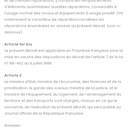
et de menues réparations, y compris les remplacements
d’éléments assimilables auxdites réparations, consécutifs à
l’usage normal des locaux et équipements à usage privatif. Ont
notamment le caractère de réparations locatives les
réparations énumérées en annexe au présent décret. (voir ci-
dessous).
Article 1
er
bis
Le présent décret est applicable en Polynésie française pour la
mise en oeuvre des dispositions du décret de l’article 7 de la loi
n° 89-462 du 6 juillet 1989.
Article 2
Le ministre d’Etat, ministre de l’économie, des finances et de la
privatisation, le garde des sceaux, ministre de la justice, et le
ministre de l’équipement, du logement, de l’aménagement du
territoire et des transports sont chargés, chacun en ce qui le
concerne, de l’exécution du présent décret, qui sera publié au
Journal officiel de la République française.
Annexes :