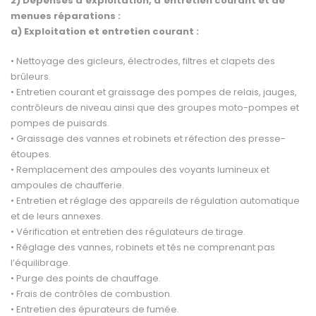
2) Dépenses d’exploitation, d’entretien courant et de
menues réparations :
a) Exploitation et entretien courant :
• Nettoyage des gicleurs, électrodes, filtres et clapets des
brûleurs.
• Entretien courant et graissage des pompes de relais, jauges,
contrôleurs de niveau ainsi que des groupes moto-pompes et
pompes de puisards.
• Graissage des vannes et robinets et réfection des presse-
étoupes.
• Remplacement des ampoules des voyants lumineux et
ampoules de chaufferie.
• Entretien et réglage des appareils de régulation automatique
et de leurs annexes.
• Vérification et entretien des régulateurs de tirage.
• Réglage des vannes, robinets et tés ne comprenant pas
l’équilibrage.
• Purge des points de chauffage.
• Frais de contrôles de combustion.
• Entretien des épurateurs de fumée.