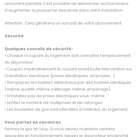
rencontré persiste, il est possible de demander au fournisseur
d’augmenter la puissance desservie dans votre installation.
Attention : Cela génèrera un surcoût de votre abonnement.
Sécurité
Quelques conseils de sécurité :
• Chaque occupant du logement doit connaître l’emplacement
du disjoncteur.
• Coupez impérativement le courant avant toute intervention sur
l’installation électrique (prises électriques, ampoules…).
• Remplacez les fusibles défectueux par des fusibles identiques
(même qualité, même calibrage, même ampérage).
• N’installez pas de prises électriques vous-même.
• Limitez le nombre de multiprises et de rallonges.
• Les bouteilles de gaz sont interdites à l’intérieur du logement.
Vous partez en vacances
Fermez le gaz et l’eau. Si vous deviez maintenir certains
appareils en fonctionnement, laissez le disjoncteur enclenché