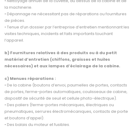
• Nettoyage annuel de la cuvette, du dessus de la cabine et de
la machinerie.
• Dépannage ne nécessitant pas de réparations ou fournitures
de pièces.
• Tenue d’un dossier par l’entreprise d’entretien mentionnant les
visites techniques, incidents et faits importants touchant
l’appareil.
b) Fournitures relatives à des produits ou à du petit
matériel d’entretien (chiffons, graisses et huiles
nécessaires) et aux lampes d’éclairage de la cabine.
c) Menues réparations :
• De la cabine (boutons d’envoi, paumelles de portes, contacts
de portes, ferme-portes automatiques, coulisseaux de cabine,
dispositif de sécurité de seuil et cellule photo-électrique).
• Des paliers (ferme-portes mécaniques, électriques ou
pneumatiques, serrures électromécaniques, contacts de porte
et boutons d’appel).
• Des balais du moteur et fusibles.