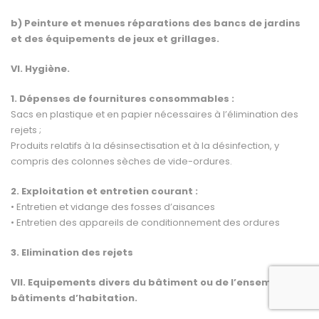
b) Peinture et menues réparations des bancs de jardins
et des équipements de jeux et grillages.
VI. Hygiène.
1. Dépenses de fournitures consommables :
Sacs en plastique et en papier nécessaires à l’élimination des
rejets ;
Produits relatifs à la désinsectisation et à la désinfection, y
compris des colonnes sèches de vide-ordures.
2. Exploitation et entretien courant :
• Entretien et vidange des fosses d’aisances
• Entretien des appareils de conditionnement des ordures
3. Elimination des rejets
VII. Equipements divers du bâtiment ou de l’ensemble de
bâtiments d’habitation.