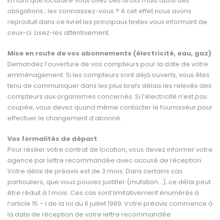
En tant que locataire vous avez des droits mais aussi des
obligations ; les connaissez-vous ? A cet effet nous avons
reproduit dans ce livret les principaux textes vous informant de
ceux-ci. Lisez-les attentivement.
Mise en route de vos abonnements (électricité, eau, gaz)
Demandez l’ouverture de vos compteurs pour la date de votre
emménagement. Si les compteurs sont déjà ouverts, vous êtes
tenu de communiquer dans les plus brefs délais les relevés des
compteurs aux organismes concernés. Si l’électricité n’est pas
coupée, vous devez quand même contacter le fournisseur pour
effectuer le changement d’abonné.
Vos formalités de départ
Pour résilier votre contrat de location, vous devez in­former votre
agence par lettre recommandée avec ac­cusé de réception.
Votre délai de préavis est de 3 mois. Dans certains cas
particuliers, que vous pouvez justi­fier (mutation…), ce délai peut
être réduit à 1 mois. Ces cas sont limitativement énumérés à
l’article 15 – I de la loi du 6 juillet 1989. Votre préavis commence à
la date de réception de votre lettre recommandée