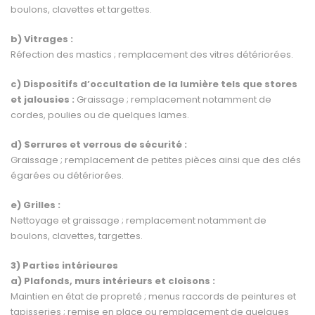
boulons, clavettes et targettes.
b) Vitrages :
Réfection des mastics ; remplacement des vitres détériorées.
c) Dispositifs d’occultation de la lumière tels que stores
et jalousies :
Graissage ; remplacement notamment de
cordes, poulies ou de quelques lames.
d) Serrures et verrous de sécurité :
Graissage ; remplacement de petites pièces ainsi que des clés
égarées ou détériorées.
e) Grilles :
Nettoyage et graissage ; remplacement notamment de
boulons, clavettes, targettes.
3) Parties intérieures
a) Plafonds, murs intérieurs et cloisons :
Maintien en état de propreté ; menus raccords de peintures et
tapisseries ; remise en place ou remplacement de quelques