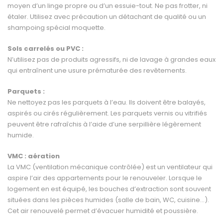
moyen d’un linge propre ou d’un essuie-tout. Ne pas frotter, ni
étaler. Utilisez avec précaution un détachant de qualité ou un
shampoing spécial moquette.
Sols carrelés ou PVC :
N’utilisez pas de produits agressifs, ni de lavage à grandes eaux
qui entraînent une usure prématurée des revêtements.
Parquets :
Ne nettoyez pas les parquets à l’eau. Ils doivent être balayés,
aspirés ou cirés régulièrement. Les parquets vernis ou vitrifiés
peuvent être rafraîchis à l’aide d’une serpillière légèrement
humide.
VMC : aération
La VMC (ventilation mécanique contrôlée) est un ventilateur qui
aspire l’air des appartements pour le renouveler. Lorsque le
logement en est équipé, les bouches d’extraction sont souvent
si­tuées dans les pièces humides (salle de bain, WC, cuisine…).
Cet air renouvelé permet d’évacuer humidité et poussière.