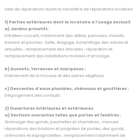
Liste de réparations ayant le caractère de réparations locatives
1) Parties extérieures dont le locataire a l’usage exclusif
a) Jardins privatifs :
Entretien courant, notamment des allées, pelouses, massifs,
bassins et piscines ; taille, élagage, échenillage des arbres et
arbustes ; remplacement des arbustes ; réparation et
remplacement des installations mobiles d’arrosage.
b) Auvents, terrasses et marquises :
Enlèvement de la mousse et des autres végétaux.
c) Descentes d’eaux pluviales, chéneaux et gouttières :
Dégorgement des conduits.
2)
Ouvertures intérieures et extérieures
a) Sections ouvrantes telles que portes et fenêtres :
Graissage des gonds, paumelles et charnières ; menues
réparations des boutons et poignées de portes, des gonds,
crémones et espagnolettes ; remplacement notamment de