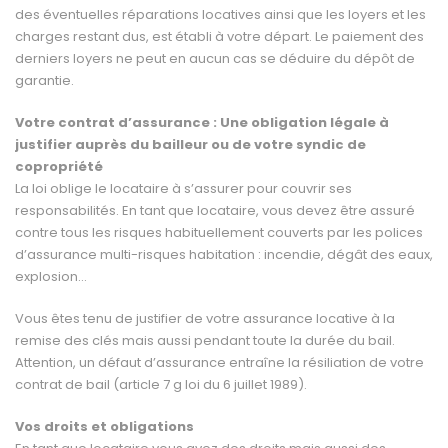
des éventuelles réparations locatives ainsi que les loyers et les
charges restant dus, est établi à votre dé­part. Le paiement des
derniers loyers ne peut en aucun cas se déduire du dépôt de
garantie.
Votre contrat d’assurance : Une obligation légale à
justifier auprès du bailleur ou de votre syndic de
copropriété
La loi oblige le locataire à s’assurer pour couvrir ses
responsabilités. En tant que locataire, vous devez être assuré
contre tous les risques habituellement couverts par les polices
d’assurance multi-risques habitation : incendie, dégât des eaux,
explosion…
Vous êtes tenu de justifier de votre assurance locative à la
remise des clés mais aussi pendant toute la durée du bail.
Attention, un défaut d’assurance entraîne la résiliation de votre
contrat de bail (article 7 g loi du 6 juillet 1989).
Vos droits et obligations