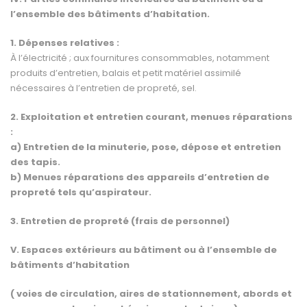
l’ensemble des bâtiments d’habitation.
1. Dépenses relatives :
À l’électricité ; aux fournitures consommables, notamment
produits d’entretien, balais et petit matériel assimilé
nécessaires à l’entretien de propreté, sel.
2. Exploitation et entretien courant, menues réparations
:
a) Entretien de la minuterie, pose, dépose et entretien
des tapis.
b) Menues réparations des appareils d’entretien de
propreté tels qu’aspirateur.
3. Entretien de propreté (frais de personnel)
V. Espaces extérieurs au bâtiment ou à l’ensemble de
bâtiments d’habitation
( voies de circulation, aires de stationnement, abords et