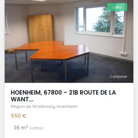
LIBRE
Comparer
HOENHEIM, 67800 – 21B ROUTE DE LA
WANT...
Région de Strasbourg
,
Hoenheim
550 €
2
36 m
surface