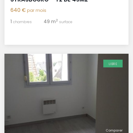
640 €
par mois
2
1
49 m
chambres
surface
LIBRE
Comparer