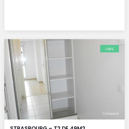
LIBRE
Comparer
STRASBOURG – T2 DE 49M2