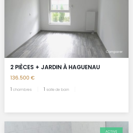
Comparer
2 PIÈCES + JARDIN À HAGUENAU
136.500 €
1
1
chambres
salle de bain
ACTIVE