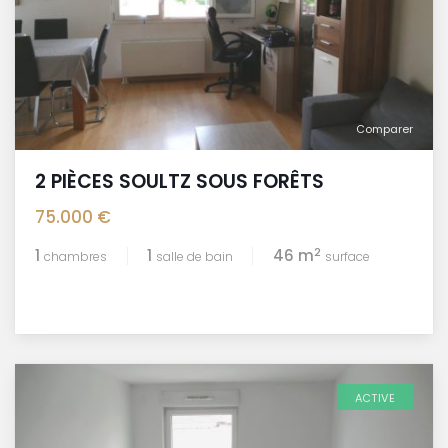
Comparer
2 PIÈCES SOULTZ SOUS FORÊTS
75.000 €
2
1
1
46 m
chambres
salle de bain
surface
ACTIVE