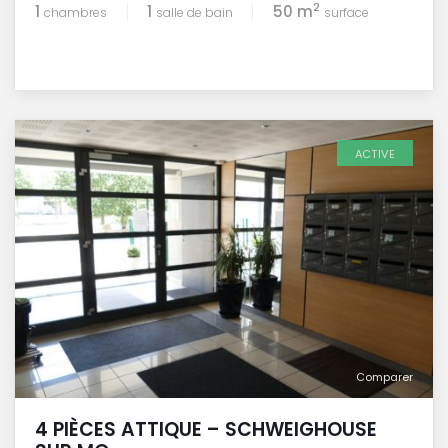
2
1
1
50 m
chambres
salle de bain
surface
ACTIVE
Comparer
4 PIÈCES ATTIQUE – SCHWEIGHOUSE