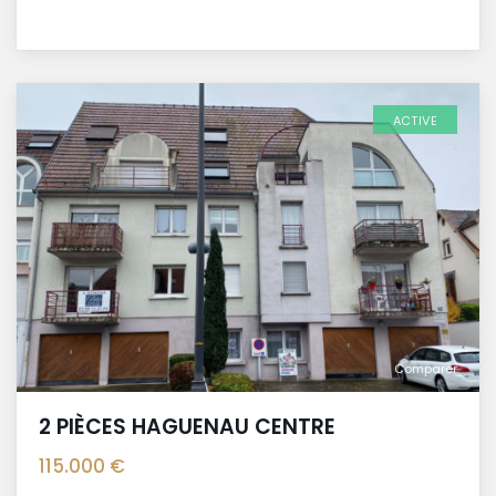
ACTIVE
Comparer
2 PIÈCES HAGUENAU CENTRE
115.000 €