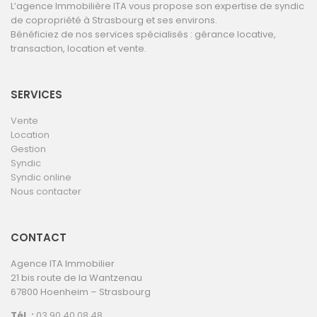
L’agence Immobilière ITA vous propose son expertise de syndic
de copropriété à Strasbourg et ses environs.
Bénéficiez de nos services spécialisés : gérance locative,
transaction, location et vente.
SERVICES
Vente
Location
Gestion
Syndic
Syndic online
Nous contacter
CONTACT
Agence ITA Immobilier
21 bis route de la Wantzenau
67800 Hoenheim – Strasbourg
Tél. :
03 90 40 08 48