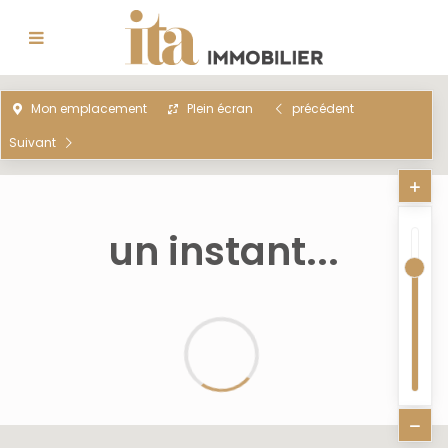
Mon emplacement
Plein écran
précédent
Suivant
un instant...