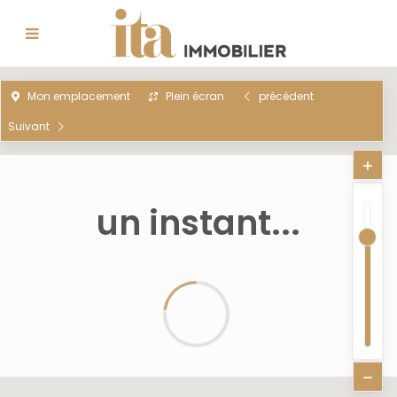
Mon emplacement
Plein écran
précédent
Suivant
un instant...