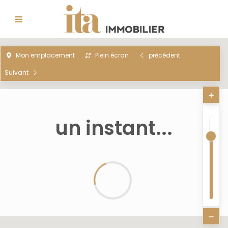
Mon emplacement
Plein écran
précédent
Suivant
un instant...