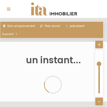
Mon emplacement
Plein écran
précédent
Suivant
un instant...