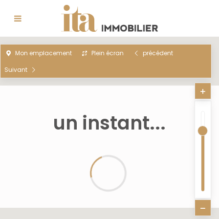
Mon emplacement
Plein écran
précédent
Suivant
un instant...